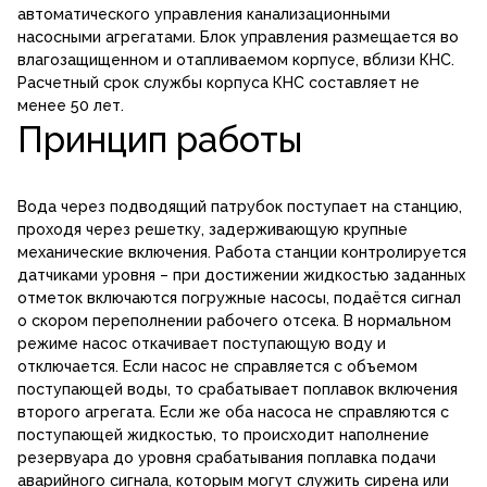
автоматического управления канализационными
насосными агрегатами. Блок управления размещается во
влагозащищенном и отапливаемом корпусе, вблизи КНС.
Расчетный срок службы корпуса КНС составляет не
менее 50 лет.
Принцип работы
Вода через подводящий патрубок посту­пает на станцию,
проходя через решетку, задерживающую крупные
механические включения. Работа станции контролируется
датчиками уровня – при достижении жидкостью заданных
отметок включаются погружные насосы, подаётся сигнал
о скором переполнении рабочего отсека. В нормальном
режиме насос откачивает поступающую воду и
отключается. Если насос не справляется с объемом
поступающей воды, то срабатывает поплавок включения
второго агрегата. Если же оба насоса не справляются с
поступающей жидкостью, то происходит наполнение
резервуара до уровня срабатывания поплавка подачи
аварийного сигнала, которым могут служить сирена или