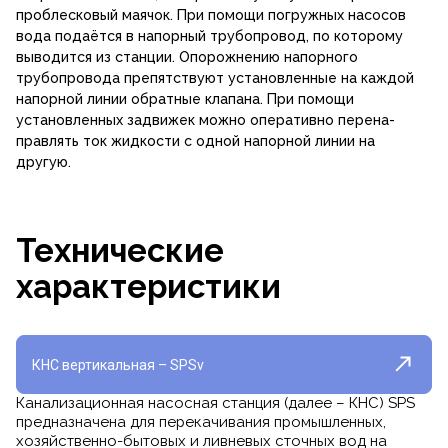
проблесковый маячок. При помощи погружных насосов
вода подаётся в напорный трубопровод, по которому
выводится из станции. Опорожне­нию напорного
трубопровода препятствуют установленные на каждой
напорной линии обратные клапана. При помощи
установлен­ных задвижек можно оперативно перена­
правлять ток жидкости с одной напорной линии на
другую.
Технические
характеристики
КНС вертикальная – SPSv
Канализационная насосная станция (далее – КНС) SPS
предназначена для перекачивания промыш­ленных,
хозяйственно-бытовых и ливневых сточных вод на