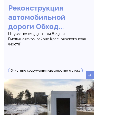
Реконструкция
автомобильной
дороги Обход...
На участке км 5+500 - км 8+450 в
Емельяновском районе Красноярского края
(мост)Г.
Очистные сооружения поверхностного стока