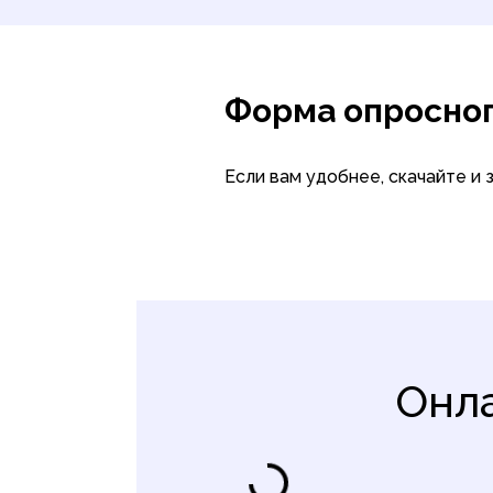
Форма опросног
Если вам удобнее, скачайте и 
Онл