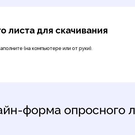
о листа для скачивания
заполните (на компьютере или от руки).
айн-форма опросного л