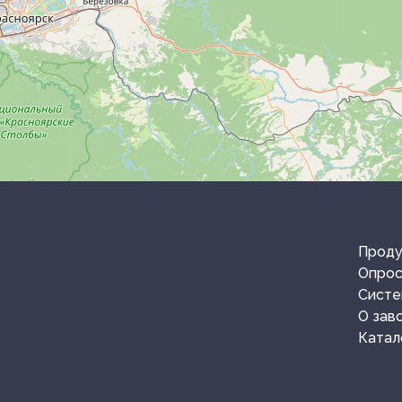
Проду
Опрос
Систе
О зав
Катал